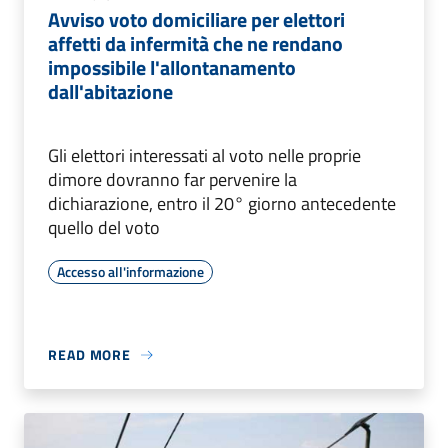
Avviso voto domiciliare per elettori
affetti da infermità che ne rendano
impossibile l'allontanamento
dall'abitazione
Gli elettori interessati al voto nelle proprie
dimore dovranno far pervenire la
dichiarazione, entro il 20° giorno antecedente
quello del voto
Accesso all'informazione
READ MORE