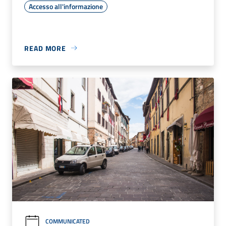
Accesso all'informazione
READ MORE
COMMUNICATED