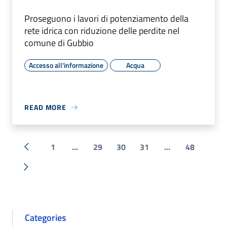
Proseguono i lavori di potenziamento della
rete idrica con riduzione delle perdite nel
comune di Gubbio
Accesso all'informazione
Acqua
READ MORE
1
...
29
30
31
...
48
« Previous
Next »
Categories